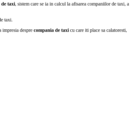
 de taxi
, sistem care se ia in calcul la afisarea companiilor de taxi, a
e taxi.
ta impresia despre
compania de taxi
cu care iti place sa calatoresti,