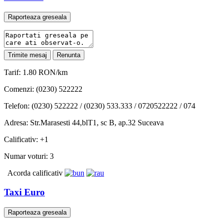
Tarif: 1.80 RON/km
Comenzi: (0230) 522222
Telefon: (0230) 522222 / (0230) 533.333 / 0720522222 / 074
Adresa: Str.Marasesti 44,blT1, sc B, ap.32 Suceava
Calificativ: +1
Numar voturi: 3
Acorda calificativ
Taxi Euro