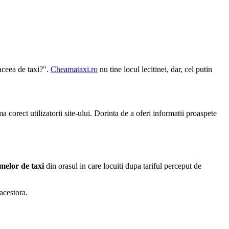
aceea de taxi?".
Cheamataxi.ro
nu tine locul lecitinei, dar, cel putin
corect utilizatorii site-ului. Dorinta de a oferi informatii proaspete
rmelor de taxi
din orasul in care locuiti dupa tariful perceput de
 acestora.