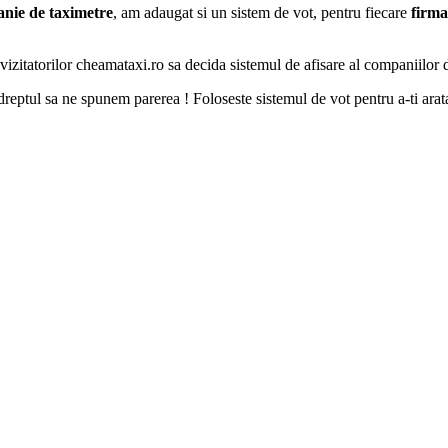
nie de taximetre
, am adaugat si un sistem de vot, pentru fiecare
firma
vizitatorilor cheamataxi.ro sa decida sistemul de afisare al companiilor d
reptul sa ne spunem parerea ! Foloseste sistemul de vot pentru a-ti ara