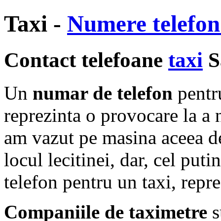
Taxi -
Numere telefon
Contact telefoane
taxi
S
Un
numar de telefon
pentr
reprezinta o provocare la a 
am vazut pe masina aceea d
locul lecitinei, dar, cel put
telefon pentru un taxi, repre
Companiile de taximetre
s