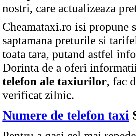
nostri, care actualizeaza pre
Cheamataxi.ro isi propune 
saptamana preturile si tarif
toata tara, putand astfel info
Dorinta de a oferi informat
telefon ale taxiurilor
, fac 
verificat zilnic.
Numere de telefon taxi
S
Pentru a gasi cel mai repede