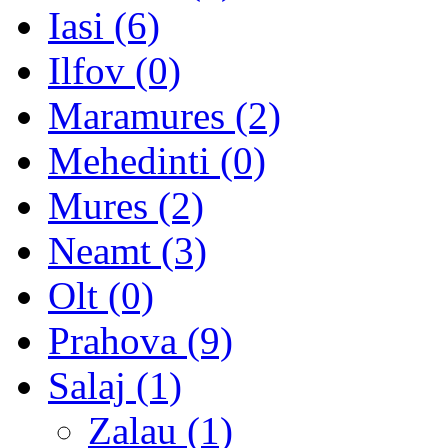
Iasi (6)
Ilfov (0)
Maramures (2)
Mehedinti (0)
Mures (2)
Neamt (3)
Olt (0)
Prahova (9)
Salaj (1)
Zalau (1)