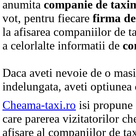
anumita
companie de taxi
vot, pentru fiecare
firma de
la afisarea companiilor de t
a celorlalte informatii de
co
Daca aveti nevoie de o masi
indelungata, aveti optiunea
Cheama-taxi.ro
isi propune 
care parerea vizitatorilor c
afisare al companiilor de tax