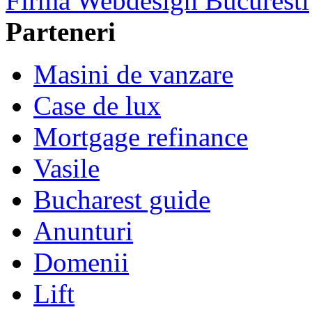
Firma Webdesign Bucuresti
Parteneri
Masini de vanzare
Case de lux
Mortgage refinance
Vasile
Bucharest guide
Anunturi
Domenii
Lift