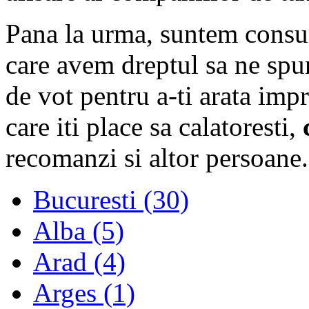
Pana la urma, suntem consum
care avem dreptul sa ne spu
de vot pentru a-ti arata imp
care iti place sa calatoresti,
recomanzi si altor persoane.
Bucuresti (30)
Alba (5)
Arad (4)
Arges (1)