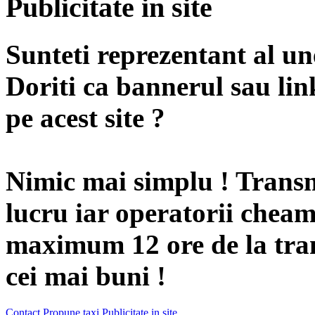
Publicitate in site
Sunteti reprezentant al u
Doriti ca bannerul sau li
pe acest site ?
Nimic mai simplu ! Transm
lucru iar operatorii cheam
maximum 12 ore de la tran
cei mai buni !
Contact
Propune taxi
Publicitate in site