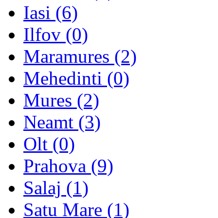
Iasi (6)
Ilfov (0)
Maramures (2)
Mehedinti (0)
Mures (2)
Neamt (3)
Olt (0)
Prahova (9)
Salaj (1)
Satu Mare (1)