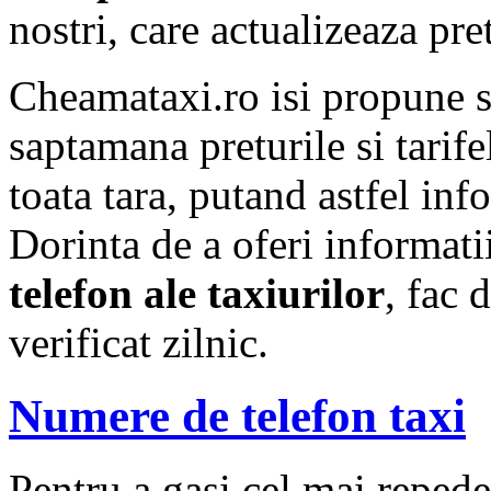
nostri, care actualizeaza pre
Cheamataxi.ro isi propune 
saptamana preturile si tarif
toata tara, putand astfel info
Dorinta de a oferi informat
telefon ale taxiurilor
, fac 
verificat zilnic.
Numere de telefon taxi
Pentru a gasi cel mai repede