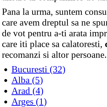
Pana la urma, suntem consum
care avem dreptul sa ne spu
de vot pentru a-ti arata imp
care iti place sa calatoresti,
recomanzi si altor persoane.
Bucuresti (32)
Alba (5)
Arad (4)
Arges (1)