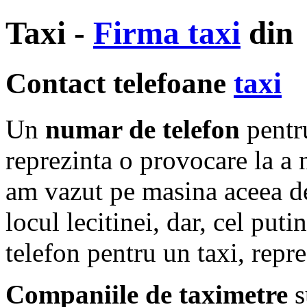
Taxi -
Firma taxi
din
Contact telefoane
taxi
Un
numar de telefon
pentr
reprezinta o provocare la a 
am vazut pe masina aceea d
locul lecitinei, dar, cel put
telefon pentru un taxi, repre
Companiile de taximetre
s