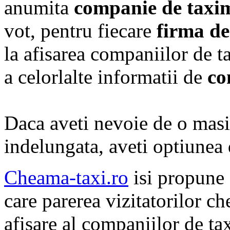
anumita
companie de taxi
vot, pentru fiecare
firma de
la afisarea companiilor de t
a celorlalte informatii de
co
Daca aveti nevoie de o masi
indelungata, aveti optiunea
Cheama-taxi.ro
isi propune 
care parerea vizitatorilor c
afisare al companiilor de tax