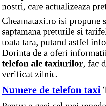
nostri, care actualizeaza pre
Cheamataxi.ro isi propune 
saptamana preturile si tarif
toata tara, putand astfel info
Dorinta de a oferi informat
telefon ale taxiurilor
, fac 
verificat zilnic.
Numere de telefon taxi
T
Pentru a gasi cel mai repede