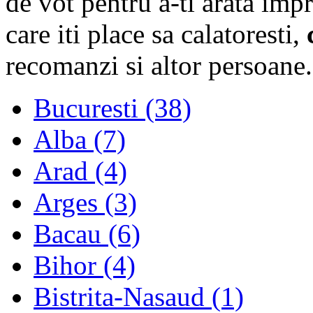
de vot pentru a-ti arata imp
care iti place sa calatoresti,
recomanzi si altor persoane.
Bucuresti (38)
Alba (7)
Arad (4)
Arges (3)
Bacau (6)
Bihor (4)
Bistrita-Nasaud (1)