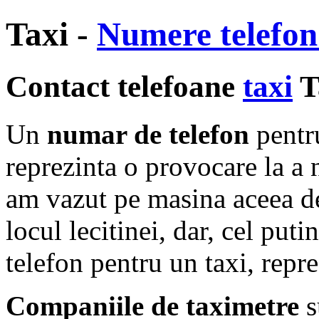
Taxi -
Numere telefon
Contact telefoane
taxi
T
Un
numar de telefon
pentr
reprezinta o provocare la a 
am vazut pe masina aceea d
locul lecitinei, dar, cel put
telefon pentru un taxi, repre
Companiile de taximetre
s