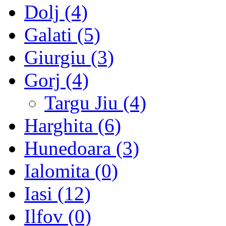
Dolj (4)
Galati (5)
Giurgiu (3)
Gorj (4)
Targu Jiu (4)
Harghita (6)
Hunedoara (3)
Ialomita (0)
Iasi (12)
Ilfov (0)