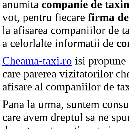
anumita
companie de taxi
vot, pentru fiecare
firma de
la afisarea companiilor de t
a celorlalte informatii de
co
Cheama-taxi.ro
isi propune 
care parerea vizitatorilor c
afisare al companiilor de tax
Pana la urma, suntem consum
care avem dreptul sa ne spu