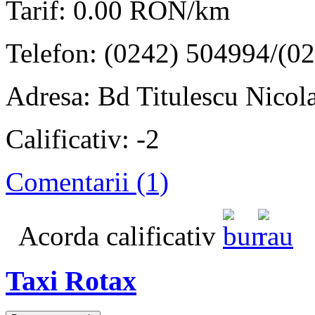
Tarif: 0.00 RON/km
Telefon: (0242) 504994/(0
Adresa: Bd Titulescu Nicola
Calificativ: -2
Comentarii (1)
Acorda calificativ
Taxi Rotax