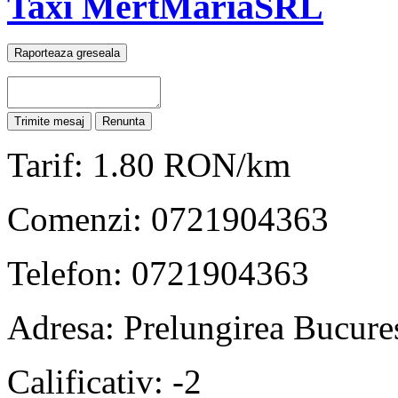
Taxi MertMariaSRL
Tarif: 1.80 RON/km
Comenzi: 0721904363
Telefon: 0721904363
Adresa: Prelungirea Bucure
Calificativ: -2