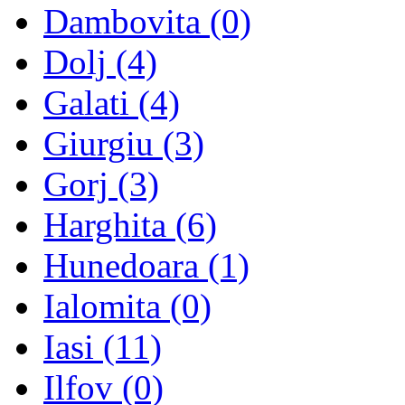
Dambovita (0)
Dolj (4)
Galati (4)
Giurgiu (3)
Gorj (3)
Harghita (6)
Hunedoara (1)
Ialomita (0)
Iasi (11)
Ilfov (0)