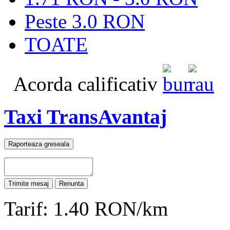
Peste 3.0 RON
TOATE
Acorda calificativ
Taxi TransAvantaj
Tarif: 1.40 RON/km