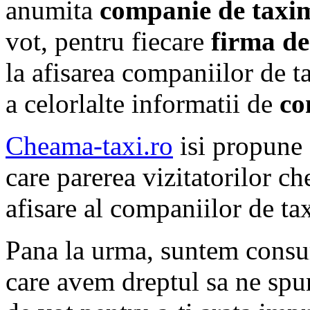
anumita
companie de taxi
vot, pentru fiecare
firma de
la afisarea companiilor de t
a celorlalte informatii de
co
Cheama-taxi.ro
isi propune 
care parerea vizitatorilor c
afisare al companiilor de tax
Pana la urma, suntem consum
care avem dreptul sa ne spu