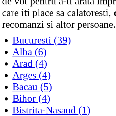
de vot pentru a-ti arata imp
care iti place sa calatoresti,
recomanzi si altor persoane.
Bucuresti (39)
Alba (6)
Arad (4)
Arges (4)
Bacau (5)
Bihor (4)
Bistrita-Nasaud (1)