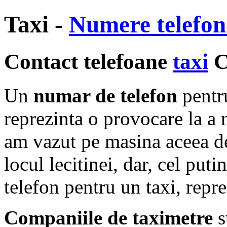
Taxi -
Numere telefon
Contact telefoane
taxi
C
Un
numar de telefon
pentr
reprezinta o provocare la a 
am vazut pe masina aceea d
locul lecitinei, dar, cel put
telefon pentru un taxi, repre
Companiile de taximetre
s