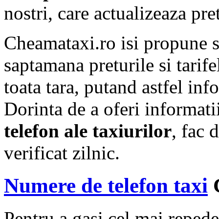
nostri, care actualizeaza pre
Cheamataxi.ro isi propune 
saptamana preturile si tarif
toata tara, putand astfel info
Dorinta de a oferi informat
telefon ale taxiurilor
, fac 
verificat zilnic.
Numere de telefon taxi
C
Pentru a gasi cel mai repede