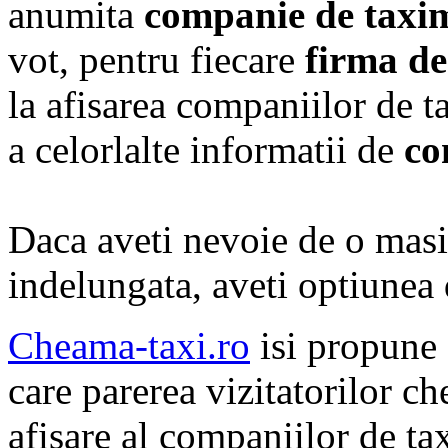
anumita
companie de taxi
vot, pentru fiecare
firma de
la afisarea companiilor de t
a celorlalte informatii de
co
Daca aveti nevoie de o masi
indelungata, aveti optiunea
Cheama-taxi.ro
isi propune 
care parerea vizitatorilor c
afisare al companiilor de tax