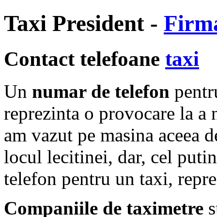
Taxi President -
Firma
Contact telefoane
taxi
Un
numar de telefon
pentr
reprezinta o provocare la a 
am vazut pe masina aceea d
locul lecitinei, dar, cel put
telefon pentru un taxi, repre
Companiile de taximetre
s