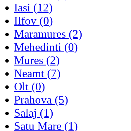
Iasi (12)
Ilfov (0)
Maramures (2)
Mehedinti (0)
Mures (2)
Neamt (7)
Olt (0)
Prahova (5)
Salaj (1)
Satu Mare (1)