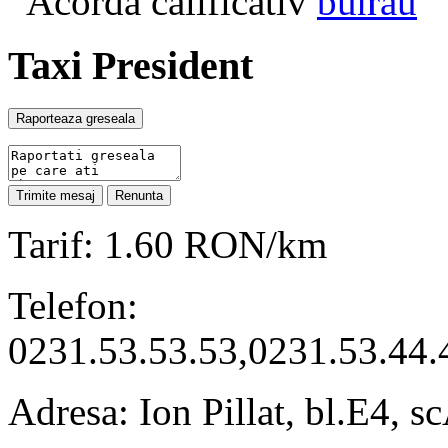
Acorda calificativ
Taxi President
Tarif: 1.60 RON/km
Telefon:
0231.53.53.53,0231.53.44
Adresa: Ion Pillat, bl.E4, 