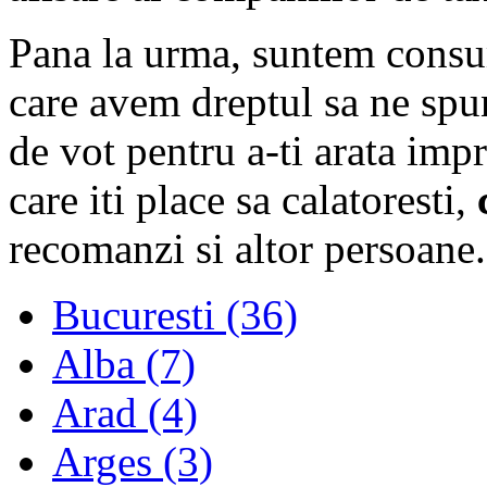
Pana la urma, suntem consum
care avem dreptul sa ne spu
de vot pentru a-ti arata imp
care iti place sa calatoresti,
recomanzi si altor persoane.
Bucuresti (36)
Alba (7)
Arad (4)
Arges (3)