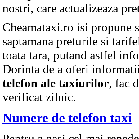
nostri, care actualizeaza pre
Cheamataxi.ro isi propune 
saptamana preturile si tarif
toata tara, putand astfel info
Dorinta de a oferi informat
telefon ale taxiurilor
, fac 
verificat zilnic.
Numere de telefon taxi
Pentru a gasi cel mai repede