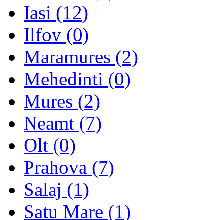
Iasi (12)
Ilfov (0)
Maramures (2)
Mehedinti (0)
Mures (2)
Neamt (7)
Olt (0)
Prahova (7)
Salaj (1)
Satu Mare (1)