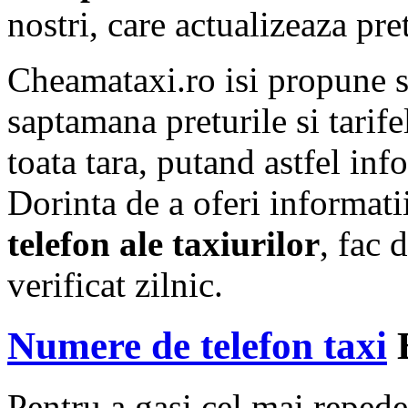
nostri, care actualizeaza pre
Cheamataxi.ro isi propune 
saptamana preturile si tarif
toata tara, putand astfel info
Dorinta de a oferi informat
telefon ale taxiurilor
, fac 
verificat zilnic.
Numere de telefon taxi
B
Pentru a gasi cel mai repede