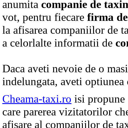
anumita
companie de taxi
vot, pentru fiecare
firma de
la afisarea companiilor de t
a celorlalte informatii de
co
Daca aveti nevoie de o masi
indelungata, aveti optiunea
Cheama-taxi.ro
isi propune 
care parerea vizitatorilor c
afisare al companiilor de tax