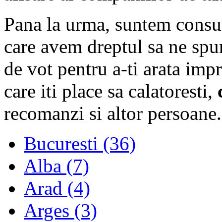
Pana la urma, suntem consum
care avem dreptul sa ne spu
de vot pentru a-ti arata imp
care iti place sa calatoresti,
recomanzi si altor persoane.
Bucuresti (36)
Alba (7)
Arad (4)
Arges (3)