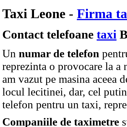
Taxi Leone -
Firma ta
Contact telefoane
taxi
B
Un
numar de telefon
pentr
reprezinta o provocare la a 
am vazut pe masina aceea d
locul lecitinei, dar, cel put
telefon pentru un taxi, repre
Companiile de taximetre
s