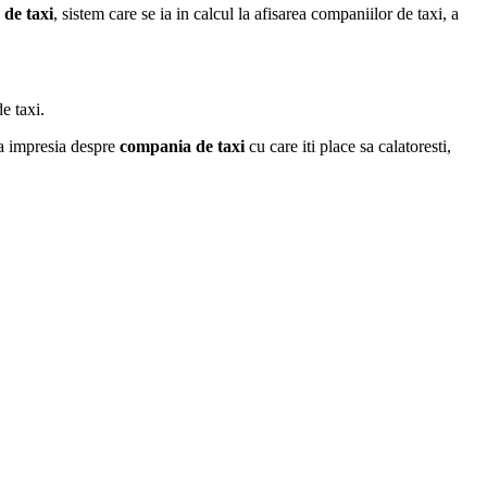
 de taxi
, sistem care se ia in calcul la afisarea companiilor de taxi, a
e taxi.
ta impresia despre
compania de taxi
cu care iti place sa calatoresti,