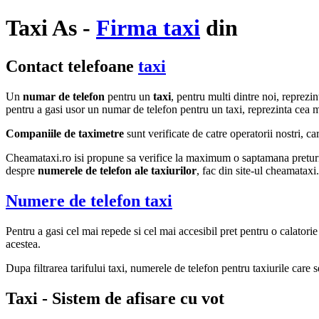
Taxi As -
Firma taxi
din
Contact telefoane
taxi
Un
numar de telefon
pentru un
taxi
, pentru multi dintre noi, reprez
pentru a gasi usor un numar de telefon pentru un taxi, reprezinta cea m
Companiile de taximetre
sunt verificate de catre operatorii nostri, ca
Cheamataxi.ro isi propune sa verifice la maximum o saptamana preturile s
despre
numerele de telefon ale taxiurilor
, fac din site-ul cheamataxi.
Numere de telefon taxi
Pentru a gasi cel mai repede si cel mai accesibil pret pentru o calator
acestea.
Dupa filtrarea tarifului taxi, numerele de telefon pentru taxiurile care s
Taxi - Sistem de afisare cu vot