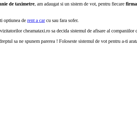
nie de taximetre
, am adaugat si un sistem de vot, pentru fiecare
firma
ti optiunea de
rent a car
cu sau fara sofer.
vizitatorilor cheamataxi.ro sa decida sistemul de afisare al companiilor d
reptul sa ne spunem parerea ! Foloseste sistemul de vot pentru a-ti ara