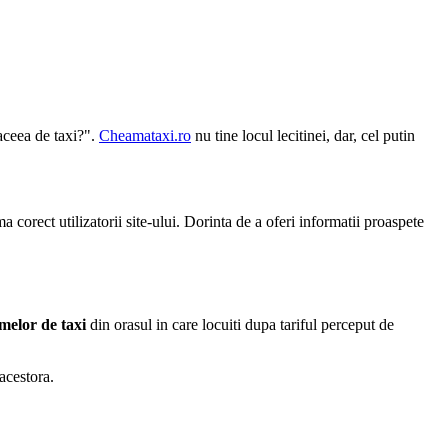
aceea de taxi?".
Cheamataxi.ro
nu tine locul lecitinei, dar, cel putin
corect utilizatorii site-ului. Dorinta de a oferi informatii proaspete
rmelor de taxi
din orasul in care locuiti dupa tariful perceput de
 acestora.